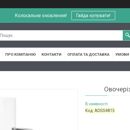
Колосальне оновлення!
Гайда купувати!
ПРО КОМПАНІЮ
КОНТАКТИ
ОПЛАТА ТА ДОСТАВКА
УМОВИ 
Овочеріз
В наявності
Код:
ADSS4815