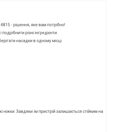
4815 - рішення, яке вам потрібно!
подрібнити різні інгредієнти.
берігати насадки в одному місці.
і ніжки. Завдяки їм пристрій залишається стійким на