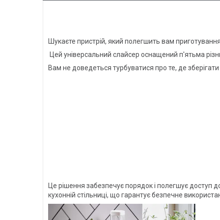
Шукаєте пристрій, який полегшить вам приготування р
Цей універсальний слайсер оснащений п'ятьма різним
Вам не доведеться турбуватися про те, де зберігати
Це рішення забезпечує порядок і полегшує доступ до
кухонній стільниці, що гарантує безпечне використан