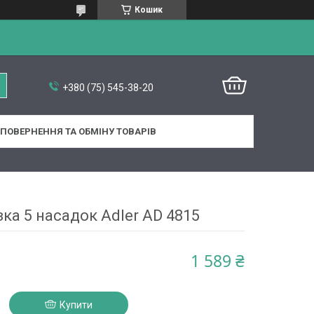
Кошик
+380 (75) 545-38-20
ПОВЕРНЕННЯ ТА ОБМІНУ ТОВАРІВ
ка 5 насадок Adler AD 4815
1 589 ₴
Купити