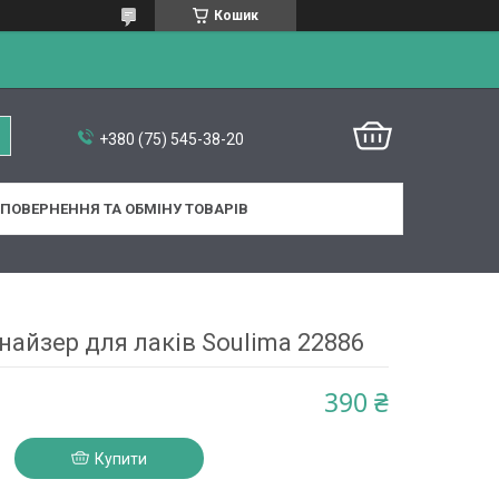
Кошик
+380 (75) 545-38-20
ПОВЕРНЕННЯ ТА ОБМІНУ ТОВАРІВ
найзер для лаків Soulima 22886
390 ₴
Купити