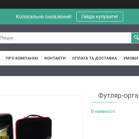
Колосальне оновлення!
Гайда купувати!
ПРО КОМПАНІЮ
КОНТАКТИ
ОПЛАТА ТА ДОСТАВКА
УМОВИ 
Футляр-орга
В наявності