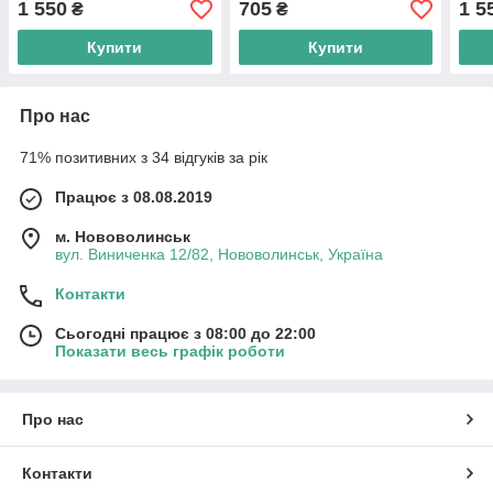
1 550
705
1 5
₴
₴
Купити
Купити
Про нас
71% позитивних з 34 відгуків за рік
Працює з 08.08.2019
м. Нововолинськ
вул. Виниченка 12/82, Нововолинськ, Україна
Контакти
Сьогодні працює з 08:00 до 22:00
Показати весь графік роботи
Про нас
Контакти