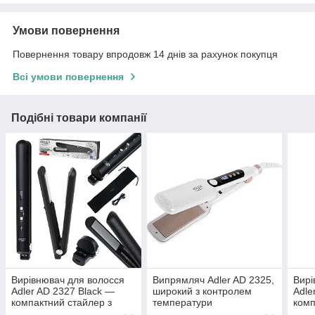
Умови повернення
Повернення товару впродовж 14 днів за рахунок покупця
Всі умови повернення
Подібні товари компанії
Вирівнювач для волосся
Випрямляч Adler AD 2325,
Вирі
Adler AD 2327 Black —
широкий з контролем
Adle
компактний стайлер з
температури
комп
USB-зарядкою
USB