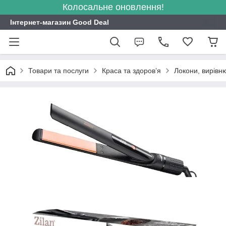
Колосальне оновлення!
Інтернет-магазин Good Deal
Товари та послуги
Краса та здоровʼя
Локони, вирівн