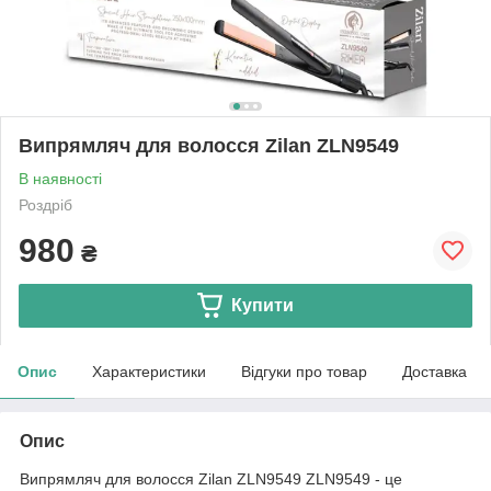
Випрямляч для волосся Zilan ZLN9549
В наявності
Роздріб
980
₴
Купити
Опис
Характеристики
Відгуки про товар
Доставка
Опис
Випрямляч для волосся Zilan ZLN9549 ZLN9549 - це