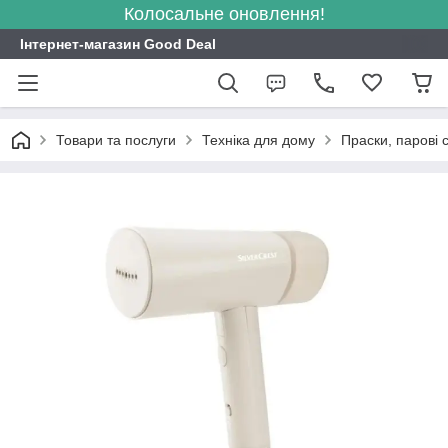
Колосальне оновлення!
Інтернет-магазин Good Deal
Товари та послуги
Техніка для дому
Праски, парові с