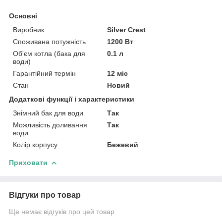
Основні
Виробник
Silver Crest
Споживана потужність
1200 Вт
Об'єм котла (бака для
0.1 л
води)
Гарантійний термін
12 міс
Стан
Новий
Додаткові функції і характеристики
Знімний бак для води
Так
Можливість доливання
Так
води
Колір корпусу
Бежевий
Приховати
Відгуки про товар
Ще немає відгуків про цей товар