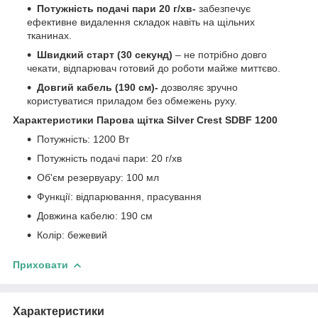
Потужність подачі пари 20 г/хв-
забезпечує
ефективне видалення складок навіть на щільних
тканинах.
Швидкий старт (30 секунд)
– не потрібно довго
чекати, відпарювач готовий до роботи майже миттєво.
Довгий кабель (190 см)-
дозволяє зручно
користуватися приладом без обмежень руху.
Характеристики Парова щітка Silver Crest SDBF 1200
Потужність: 1200 Вт
Потужність подачі пари: 20 г/хв
Об'єм резервуару: 100 мл
Функції: відпарювання, прасування
Довжина кабелю: 190 см
Колір: бежевий
Приховати
Характеристики