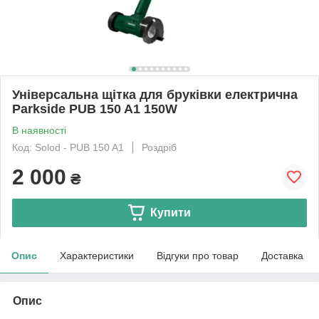
Універсальна щітка для бруківки електрична
Parkside PUB 150 A1 150W
В наявності
Код: Solod - PUB 150 A1
Роздріб
2 000
₴
Купити
Опис
Характеристики
Відгуки про товар
Доставка
Опис