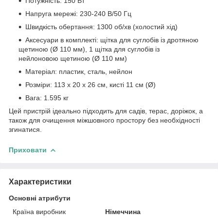
Потужність: 150 Вт
Напруга мережі: 230-240 В/50 Гц
Швидкість обертання: 1300 об/хв (холостий хід)
Аксесуари в комплекті: щітка для суглобів із дротяною
щетиною (Ø 110 мм), 1 щітка для суглобів із
нейлоновою щетиною (Ø 110 мм)
Матеріал: пластик, сталь, нейлон
Розміри: 113 х 20 х 26 см, кисті 11 см (Ø)
Вага: 1.595 кг
Цей пристрій ідеально підходить для садів, терас, доріжок, а
також для очищення міжшовного простору без необхідності
згинатися.
Приховати
Характеристики
Основні атрибути
Країна виробник
Німеччина