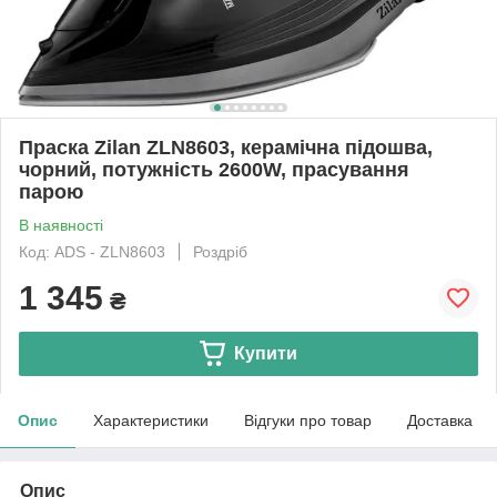
Праска Zilan ZLN8603, керамічна підошва,
чорний, потужність 2600W, прасування
парою
В наявності
Код: ADS - ZLN8603
Роздріб
1 345
₴
Купити
Опис
Характеристики
Відгуки про товар
Доставка
Опис