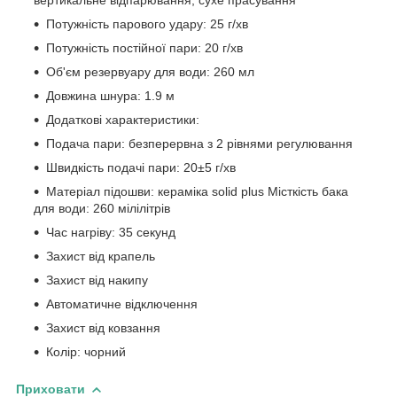
Потужність парового удару: 25 г/хв
Потужність постійної пари: 20 г/хв
Об'єм резервуару для води: 260 мл
Довжина шнура: 1.9 м
Додаткові характеристики:
Подача пари: безперервна з 2 рівнями регулювання
Швидкість подачі пари: 20±5 г/хв
Матеріал підошви: кераміка solid plus Місткість бака
для води: 260 мілілітрів
Час нагріву: 35 секунд
Захист від крапель
Захист від накипу
Автоматичне відключення
Захист від ковзання
Колір: чорний
Приховати