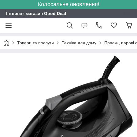
Колосальне оновлення!
Інтернет-магазин Good Deal
Товари та послуги
Техніка для дому
Праски, парові с