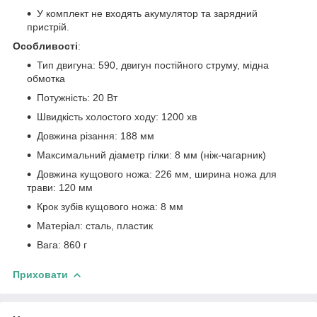
У комплект не входять акумулятор та зарядний
пристрій.
Особливості
:
Тип двигуна: 590, двигун постійного струму, мідна
обмотка
Потужність: 20 Вт
Швидкість холостого ходу: 1200 хв
Довжина різання: 188 мм
Максимальний діаметр гілки: 8 мм (ніж-чагарник)
Довжина кущового ножа: 226 мм, ширина ножа для
трави: 120 мм
Крок зубів кущового ножа: 8 мм
Матеріал: сталь, пластик
Вага: 860 г
Приховати