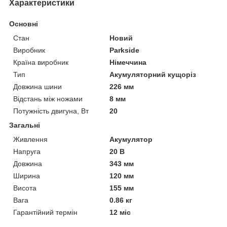
Характеристики
Основні
Стан
Новий
Виробник
Parkside
Країна виробник
Німеччина
Тип
Акумуляторний кущоріз
Довжина шини
226 мм
Відстань між ножами
8 мм
Потужність двигуна, Вт
20
Загальні
Живлення
Акумулятор
Напруга
20 В
Довжина
343 мм
Ширина
120 мм
Висота
155 мм
Вага
0.86 кг
Гарантійний термін
12 міс