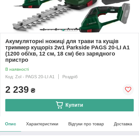
Акумуляторні ножиці для трави та кущів
триммер кущоріз 2w1 Parkside PAGS 20-LI A1
(1200 об/хв, 12 см, 18 см) без зарядного
пристро
В наявності
Код: Zol - PAGS 20-LI A1
Роздріб
2 239
₴
Купити
Опис
Характеристики
Відгуки про товар
Доставка