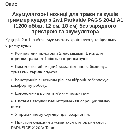
Опис
Акумуляторні ножиці для трави та кущів
триммер кущоріз 2w1 Parkside PAGS 20-LI A1
(1200 об/хв, 12 см, 18 см) без зарядного
пристрою та акумулятора
Кущоріз 2 в 1: забезпечує чистоту країв газону та ідеальну
стрижку кущів.
Компактний пристрій з 2 насадками: 1 ніж для
стрижки трави та 1 ніж для стрижки кущів.
Високоякісний, міцний механізм, що забезпечує
тривалий термін служби.
Конструкція з низьким рівнем вібрації забезпечує
комфортну роботу.
Ергономічна ручка із м'яким покриттям.
Система засувок без інструментів спрощує заміну
ножів.
У практичному футлярі для зберігання.
Пристрій сумісний з усіма акумуляторами серії.
PARKSIDE X 20 V Team.