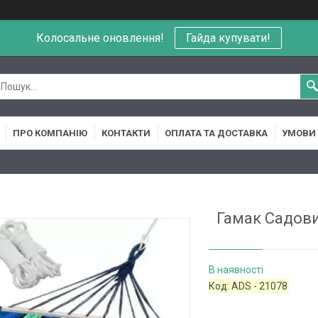
Колосальне оновлення!
Гайда купувати!
ПРО КОМПАНІЮ
КОНТАКТИ
ОПЛАТА ТА ДОСТАВКА
УМОВИ 
Гамак Садови
В наявності
Код:
ADS - 21078