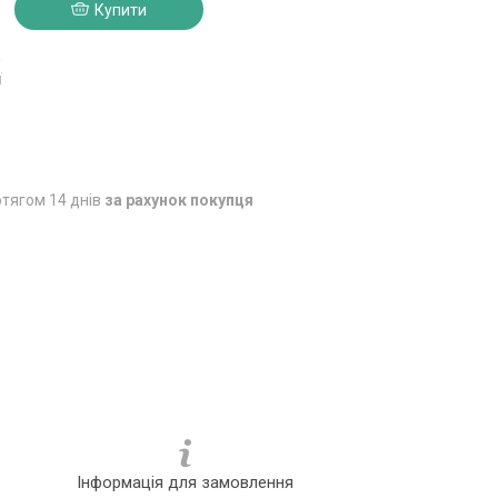
Купити
0
ї
тягом 14 днів
за рахунок покупця
Інформація для замовлення