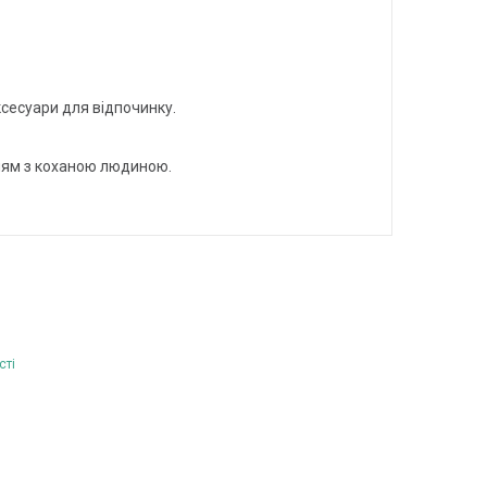
ксесуари для відпочинку.
ням з коханою людиною.
сті