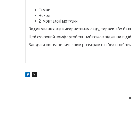
Гамак
Чохол
2 монтажні мотузки
Задоволення від використання саду, тераси або бал
Цей сучасний комфортабельний гамак відмінно підійд
Завдяки своїм величезним розмірам він без пробле