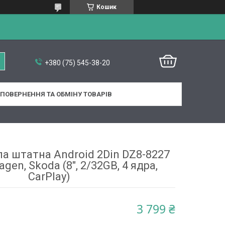
Кошик
+380 (75) 545-38-20
ПОВЕРНЕННЯ ТА ОБМІНУ ТОВАРІВ
а штатна Android 2Din DZ8-8227
gen, Skoda (8", 2/32GB, 4 ядра,
CarPlay)
3 799 ₴