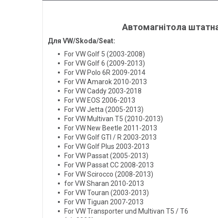
Автомагнітола штатна A
Для VW/Skoda/Seat:
For VW Golf 5 (2003-2008)
For VW Golf 6 (2009-2013)
For VW Polo 6R 2009-2014
For VW Amarok 2010-2013
For VW Caddy 2003-2018
For VW EOS 2006-2013
For VW Jetta (2005-2013)
For VW Multivan T5 (2010-2013)
For VW New Beetle 2011-2013
For VW Golf GTI / R 2003-2013
For VW Golf Plus 2003-2013
For VW Passat (2005-2013)
For VW Passat CC 2008-2013
For VW Scirocco (2008-2013)
for VW Sharan 2010-2013
For VW Touran (2003-2013)
For VW Tiguan 2007-2013
For VW Transporter und Multivan T5 / T6