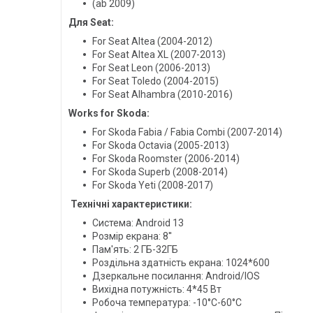
(ab 2009)
Для Seat:
For Seat Altea (2004-2012)
For Seat Altea XL (2007-2013)
For Seat Leon (2006-2013)
For Seat Toledo (2004-2015)
For Seat Alhambra (2010-2016)
Works for Skoda:
For Skoda Fabia / Fabia Combi (2007-2014)
For Skoda Octavia (2005-2013)
For Skoda Roomster (2006-2014)
For Skoda Superb (2008-2014)
For Skoda Yeti (2008-2017)
Технічні характеристики:
Система: Android 13
Розмір екрана: 8''
Пам'ять: 2 ГБ-32ГБ
Роздільна здатність екрана: 1024*600
Дзеркальне посилання: Android/IOS
Вихідна потужність: 4*45 Вт
Робоча температура: -10°C-60°C