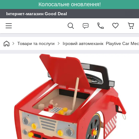
Колосальне оновлення!
Інтернет-магазин Good Deal
Товари та послуги
Ігровий автомеханік Playtive Car Me