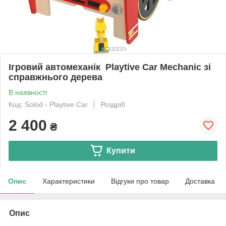
Ігровий автомеханік Playtive Car Mechanic зі
справжнього дерева
В наявності
Код: Solod - Playtive Car
Роздріб
2 400
₴
Купити
Опис
Характеристики
Відгуки про товар
Доставка
Опис