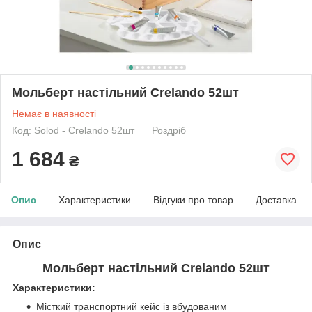
Мольберт настільний Crelando 52шт
Немає в наявності
Код: Solod - Crelando 52шт
Роздріб
1 684
₴
Опис
Характеристики
Відгуки про товар
Доставка
Опис
Мольберт настільний Crelando 52шт
Характеристики:
Місткий транспортний кейс із вбудованим