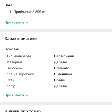
Вага:
Приблизно 2,855 кг
Приховати
Характеристики
Основні
Тип мольберта
Настільний
Матеріал
Дерево
Виробник
Crelando
Країна виробник
Німеччина
Стан
Новий
Колір
Дерево
Приховати
Відгуки про товар