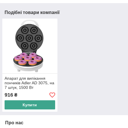
Подібні товари компанії
Апарат для випікання
пончиків Adler AD 3075, на
7 штук, 1500 Вт
916
₴
Купити
Про нас