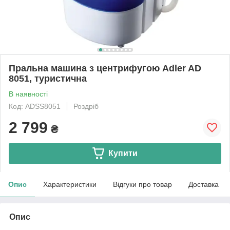
Пральна машина з центрифугою Adler AD
8051, туристична
В наявності
Код: ADSS8051
Роздріб
2 799
₴
Купити
Опис
Характеристики
Відгуки про товар
Доставка
Опис