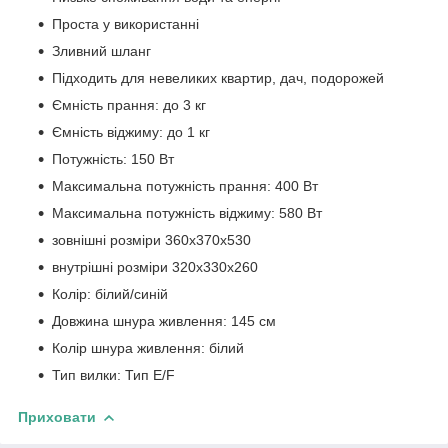
Проста у використанні
Зливний шланг
Підходить для невеликих квартир, дач, подорожей
Ємність прання: до 3 кг
Ємність віджиму: до 1 кг
Потужність: 150 Вт
Максимальна потужність прання: 400 Вт
Максимальна потужність віджиму: 580 Вт
зовнішні розміри 360х370х530
внутрішні розміри 320х330х260
Колір: білий/синій
Довжина шнура живлення: 145 см
Колір шнура живлення: білий
Тип вилки: Тип E/F
Приховати