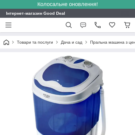
Колосальне оновлення!
Інтернет-магазин Good Deal
Товари та послуги
Дача и сад
Пральна машина з цен