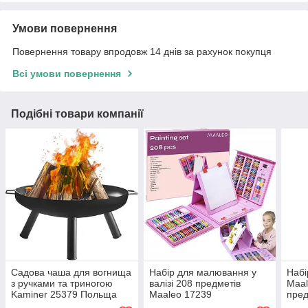
Умови повернення
Повернення товару впродовж 14 днів за рахунок покупця
Всі умови повернення
Подібні товари компанії
Садова чаша для вогнища
Набір для малювання у
Набі
з ручками та триногою
валізі 208 предметів
Maal
Kaminer 25379 Польща
Maaleo 17239
пред
єдин