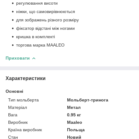
регулювання висоти
ніжки, що самовирівнюються
для зображень різного розміру
фіксатор відстані між ногами
кришка в комплекті
торгова марка MAALEO
Приховати
Характеристики
Основні
Тип мольберта
Мольберт-тринога
Матеріал
Метал
Вага
0.95 кг
Виробник
Maaleo
Країна виробник
Польща
Стан
Новий