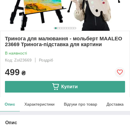
Тринога для малювання - мольберт MAALEO
23669 Тринога-підставка для картини
В наявності
Код: Zol23669
Роздріб
499
₴
Купити
Опис
Характеристики
Відгуки про товар
Доставка
Опис