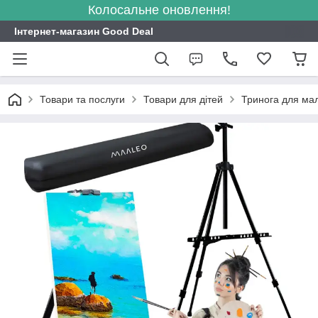
Колосальне оновлення!
Інтернет-магазин Good Deal
Товари та послуги
Товари для дітей
Тринога для ма