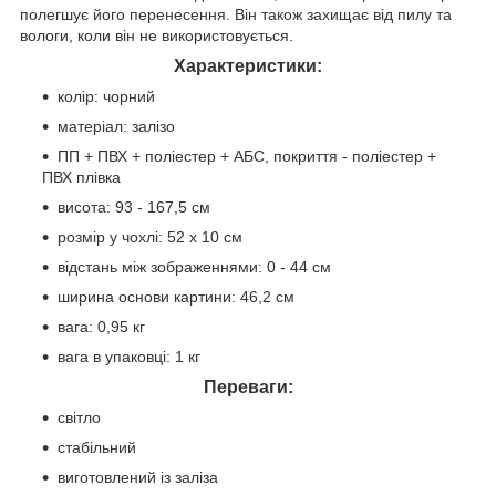
полегшує його перенесення. Він також захищає від пилу та
вологи, коли він не використовується.
Характеристики:
колір: чорний
матеріал: залізо
ПП + ПВХ + поліестер + АБС, покриття - поліестер +
ПВХ плівка
висота: 93 - 167,5 см
розмір у чохлі: 52 х 10 см
відстань між зображеннями: 0 - 44 см
ширина основи картини: 46,2 см
вага: 0,95 кг
вага в упаковці: 1 кг
Переваги:
світло
стабільний
виготовлений із заліза