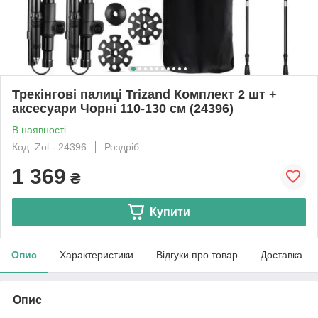
Трекінгові палиці Trizand Комплект 2 шт +
аксесуари Чорні 110-130 см (24396)
В наявності
Код: Zol - 24396
Роздріб
1 369
₴
Купити
Опис
Характеристики
Відгуки про товар
Доставка
Опис