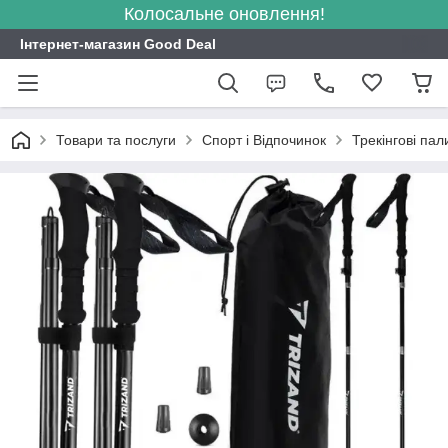
Колосальне оновлення!
Інтернет-магазин Good Deal
Товари та послуги
Спорт і Відпочинок
Трекінгові пал