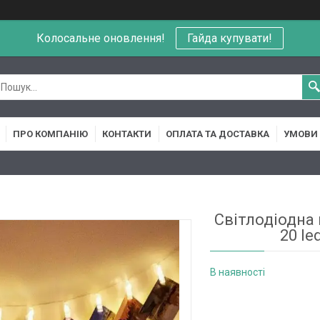
Колосальне оновлення!
Гайда купувати!
ПРО КОМПАНІЮ
КОНТАКТИ
ОПЛАТА ТА ДОСТАВКА
УМОВИ 
Світлодіодна
20 le
В наявності