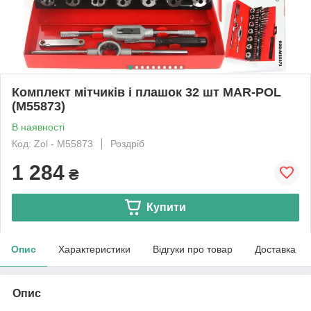
Комплект мітчиків і плашок 32 шт MAR-POL
(M55873)
В наявності
Код: Zol - M55873
Роздріб
1 284
₴
Купити
Опис
Характеристики
Відгуки про товар
Доставка
Опис