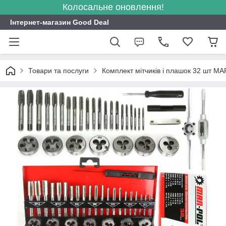
Колосальне оновлення!
Інтернет-магазин Good Deal
Товари та послуги
Комплект мітчиків і плашок 32 шт M