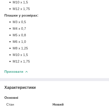
М10 х 1,5
М12 х 1,75
Плашки у розмірах:
М3 х 0,5
М4 х 0,7
М5 х 0,8
М6 х 1,0
М8 х 1,25
М10 х 1,5
М12 х 1,75
Приховати
Характеристики
Основні
Стан
Новий