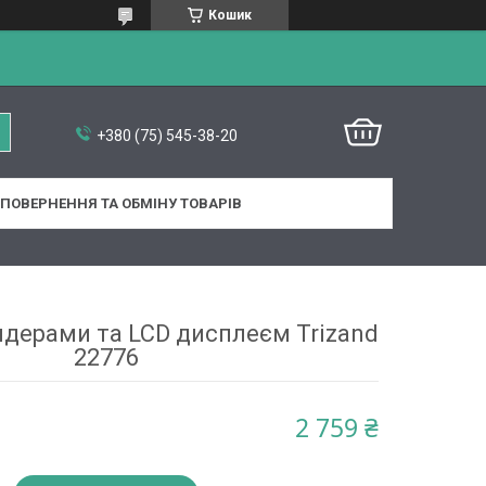
Кошик
+380 (75) 545-38-20
ПОВЕРНЕННЯ ТА ОБМІНУ ТОВАРІВ
ндерами та LCD дисплеєм Trizand
22776
2 759 ₴