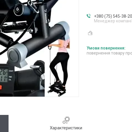
+380 (75) 545-38-2
Менеджер компані
повернення товару про
Характеристики