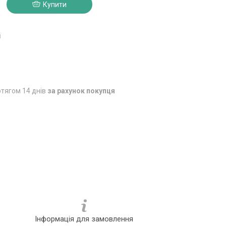
Купити
0
ї
тягом 14 днів
за рахунок покупця
Інформація для замовлення