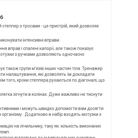
76
й степпер з тросами - це пристрій, який дозволяє
виконувати інтенсивні вправи.
ня вправ і спалені калорії, але також показує
 мотузки з ручками дозволяють одночасно
ізує також групи м’язів інших частин тіла. Тренажер
ти налаштування, які дозволять їм докладати
ім того, кроки степпера рухаються по діагоналі, що
злегка зігнути в колінах. Дуже важливо не тиснути
фективними і можуть швидко допомогти вам досягти
ан організму . Додатково в набір входять мотузки з
ацію на лічильнику, таку як: кількість виконаних
темп.
строю відповідно до індивідуальних очікувань.