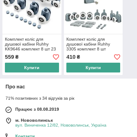
Комплект коліс для
Комплект коліс для
душової кабіни Ruhhy
душової кабіни Ruhhy
KK9646 комплект 8 шт 23
3305 комплект 8 шт
мм
559
410
₴
₴
Купити
Купити
Про нас
71% позитивних з 34 відгуків за рік
Працює з 08.08.2019
м. Нововолинськ
вул. Виниченка 12/82, Нововолинськ, Україна
Контакти