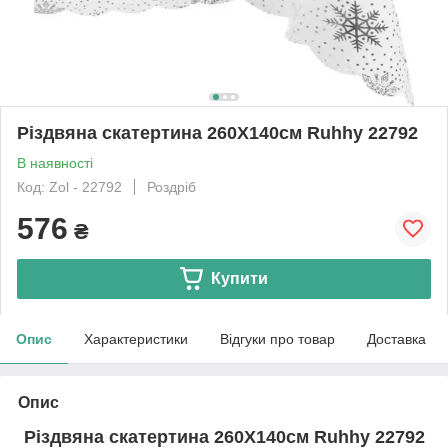
Різдвяна скатертина 260Х140см Ruhhy 22792
В наявності
Код: Zol - 22792
Роздріб
576
₴
Купити
Опис
Характеристики
Відгуки про товар
Доставка
Опис
Різдвяна скатертина 260Х140см Ruhhy 22792