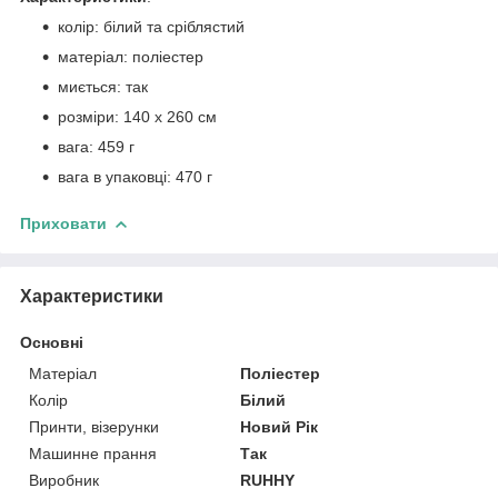
колір: білий та сріблястий
матеріал: поліестер
миється: так
розміри: 140 х 260 см
вага: 459 г
вага в упаковці: 470 г
Приховати
Характеристики
Основні
Матеріал
Поліестер
Колір
Білий
Принти, візерунки
Новий Рік
Машинне прання
Так
Виробник
RUHHY