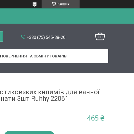
Кошик
+380 (75) 545-38-20
ПОВЕРНЕННЯ ТА ОБМІНУ ТОВАРІВ
отиковзких килимів для ванної
мнати 3шт Ruhhy 22061
465 ₴