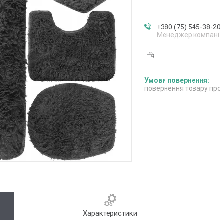
+380 (75) 545-38-2
Менеджер компані
повернення товару про
Характеристики