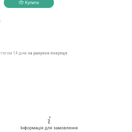
Купити
0
ї
тягом 14 днів
за рахунок покупця
Інформація для замовлення