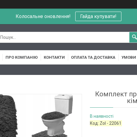
Колосальне оновлення!
Гайда купувати!
ПРО КОМПАНІЮ
КОНТАКТИ
ОПЛАТА ТА ДОСТАВКА
УМОВИ 
Комплект пр
кі
В наявності
Код:
Zol - 22061