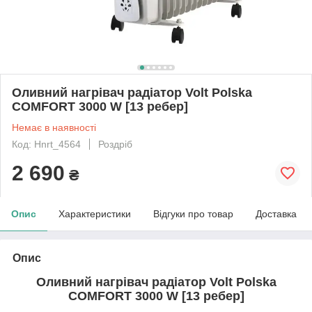
Оливний нагрівач радіатор Volt Polska
COMFORT 3000 W [13 ребер]
Немає в наявності
Код: Hnrt_4564
Роздріб
2 690
₴
Опис
Характеристики
Відгуки про товар
Доставка
Опис
Оливний нагрівач радіатор Volt Polska
COMFORT 3000 W [13 ребер]