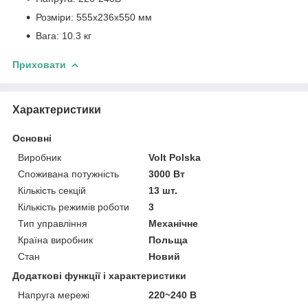
Розміри: 555x236x550 мм
Вага: 10.3 кг
Приховати
Характеристики
Основні
Виробник
Volt Polska
Споживана потужність
3000 Вт
Кількість секцій
13 шт.
Кількість режимів роботи
3
Тип управління
Механічне
Країна виробник
Польща
Стан
Новий
Додаткові функції і характеристики
Напруга мережі
220~240 В