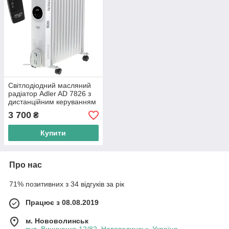
Світлодіодний масляний
радіатор Adler AD 7826 з
дистанційним керуванням
(13 ребер)
3 700
₴
Купити
Про нас
71% позитивних з 34 відгуків за рік
Працює з 08.08.2019
м. Нововолинськ