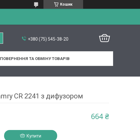
Кошик
+380 (75) 545-38-20
ПОВЕРНЕННЯ ТА ОБМІНУ ТОВАРІВ
mry CR 2241 з дифузором
664 ₴
Купити