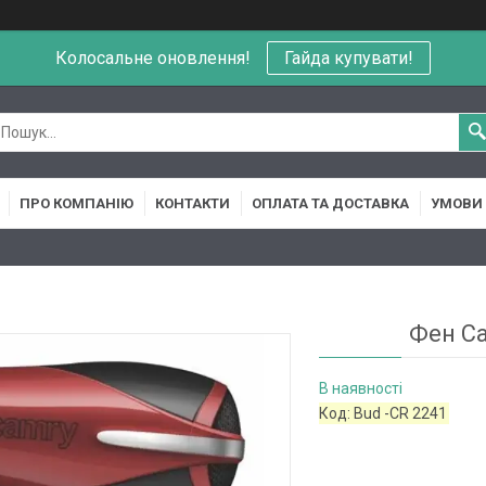
Колосальне оновлення!
Гайда купувати!
ПРО КОМПАНІЮ
КОНТАКТИ
ОПЛАТА ТА ДОСТАВКА
УМОВИ 
Фен Ca
В наявності
Код:
Bud -CR 2241