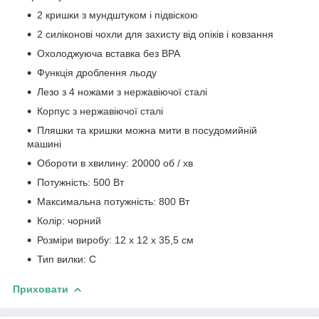
2 кришки з мундштуком і підвіскою
2 силіконові чохли для захисту від опіків і ковзання
Охолоджуюча вставка без BPA
Функція дроблення льоду
Лезо з 4 ножами з нержавіючої сталі
Корпус з нержавіючої сталі
Пляшки та кришки можна мити в посудомийній
машині
Обороти в хвилину: 20000 об / хв
Потужність: 500 Вт
Максимальна потужність: 800 Вт
Колір: чорний
Розміри виробу: 12 х 12 х 35,5 см
Тип вилки: C
Приховати