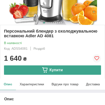
Персональний блендер з охолоджувальною
вставкою Adler AD 4081
В наявності
Код: ADSS4081
Роздріб
1 640
₴
Купити
Опис
Характеристики
Відгуки про товар
Доставка
Опис