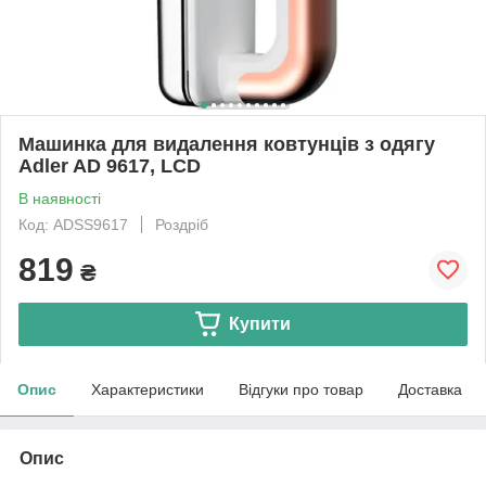
Машинка для видалення ковтунців з одягу
Adler AD 9617, LCD
В наявності
Код: ADSS9617
Роздріб
819
₴
Купити
Опис
Характеристики
Відгуки про товар
Доставка
Опис