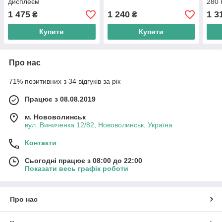
дисплеєм
280 
1 475
1 240
1 3
₴
₴
Купити
Купити
Про нас
71% позитивних з 34 відгуків за рік
Працює з 08.08.2019
м. Нововолинськ
вул. Виниченка 12/82, Нововолинськ, Україна
Контакти
Сьогодні працює з 08:00 до 22:00
Показати весь графік роботи
Про нас