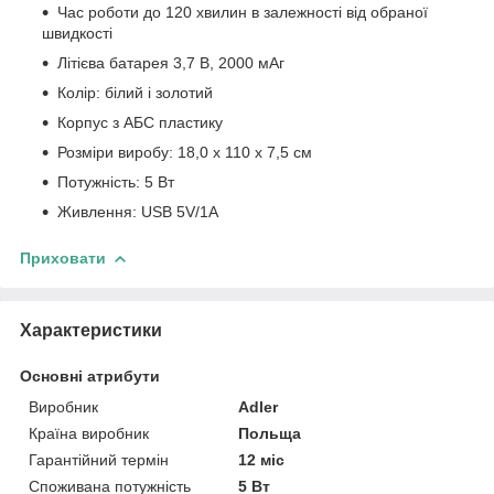
Час роботи до 120 хвилин в залежності від обраної
швидкості
Літієва батарея 3,7 В, 2000 мАг
Колір: білий і золотий
Корпус з АБС пластику
Розміри виробу: 18,0 х 110 х 7,5 см
Потужність: 5 Вт
Живлення: USB 5V/1A
Приховати
Характеристики
Основні атрибути
Виробник
Adler
Країна виробник
Польща
Гарантійний термін
12 міс
Споживана потужність
5 Вт