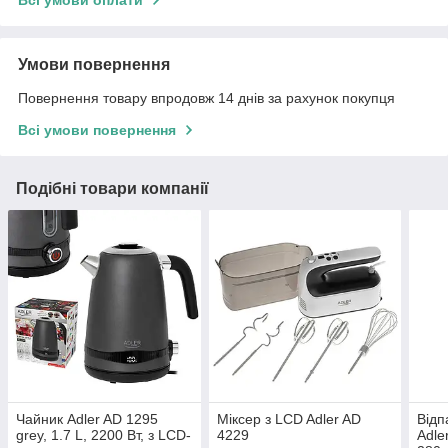
Умови повернення
Повернення товару впродовж 14 днів за рахунок покупця
Всі умови повернення
Подібні товари компанії
Чайник Adler AD 1295
Міксер з LCD Adler AD
Відп
grey, 1.7 L, 2200 Вт, з LCD-
4229
Adle