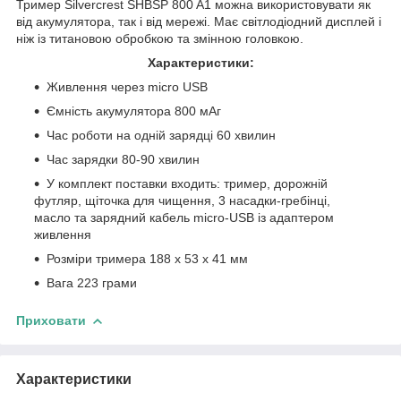
Тример Silvercrest SHBSP 800 A1 можна використовувати як
від акумулятора, так і від мережі. Має світлодіодний дисплей і
ніж із титановою обробкою та змінною головкою.
Характеристики:
Живлення через micro USB
Ємність акумулятора 800 мАг
Час роботи на одній зарядці 60 хвилин
Час зарядки 80-90 хвилин
У комплект поставки входить: тример, дорожній
футляр, щіточка для чищення, 3 насадки-гребінці,
масло та зарядний кабель micro-USB із адаптером
живлення
Розміри тримера 188 х 53 х 41 мм
Вага 223 грами
Приховати
Характеристики