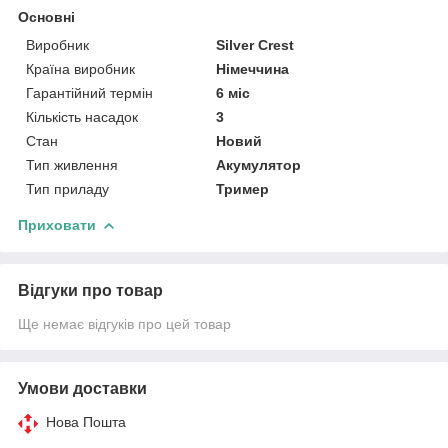
Основні
Виробник
Silver Crest
Країна виробник
Німеччина
Гарантійний термін
6 міс
Кількість насадок
3
Стан
Новий
Тип живлення
Акумулятор
Тип приладу
Тример
Приховати
Відгуки про товар
Ще немає відгуків про цей товар
Умови доставки
Нова Пошта