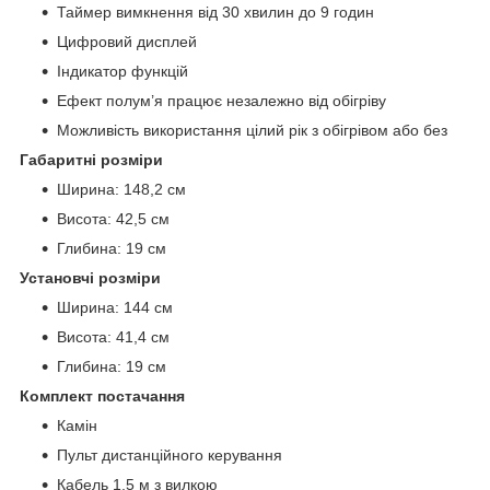
Таймер вимкнення від 30 хвилин до 9 годин
Цифровий дисплей
Індикатор функцій
Ефект полум’я працює незалежно від обігріву
Можливість використання цілий рік з обігрівом або без
Габаритні розміри
Ширина: 148,2 см
Висота: 42,5 см
Глибина: 19 см
Установчі розміри
Ширина: 144 см
Висота: 41,4 см
Глибина: 19 см
Комплект постачання
Камін
Пульт дистанційного керування
Кабель 1,5 м з вилкою