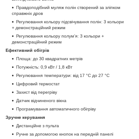
Правдоподібний муляж полін створений за зліпком
справжніх дров
Регулювання кольору підсвічування полін: 3 кольори
+ демонстраційний режим
Регулювання кольору полум’я: 3 кольори +
демонстраційний режим
Ефективний обігрів
Площа: до 30 квадратних метрів
Потужність: 0,9 кВт / 1,8 кВт
Регулювання температури: від 17 °C до 27 °C
Цифровий термостат
Захист від перегріву
Датчик відчиненого вікна
Програмування автоматичного обігріву
Зручне керування
Дистанційне з пульта
Ручне за допомогою кнопок на передній панелі