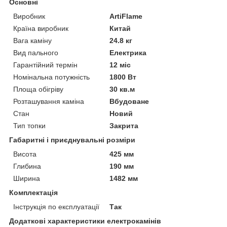
Основні
Виробник
ArtiFlame
Країна виробник
Китай
Вага каміну
24.8 кг
Вид пального
Електрика
Гарантійний термін
12 міс
Номінальна потужність
1800 Вт
Площа обігріву
30 кв.м
Розташування каміна
Вбудоване
Стан
Новий
Тип топки
Закрита
Габаритні і приєднувальні розміри
Висота
425 мм
Глибина
190 мм
Ширина
1482 мм
Комплектація
Інструкція по експлуатації
Так
Додаткові характеристики електрокамінів