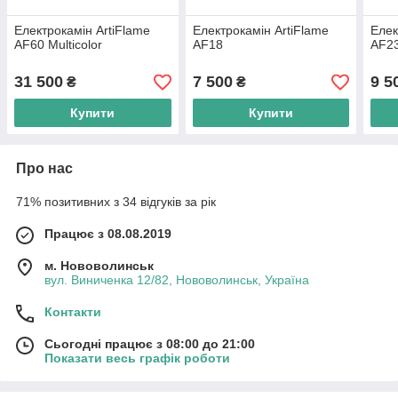
Електрокамін ArtiFlame
Електрокамін ArtiFlame
Елек
AF60 Multicolor
AF18
AF2
31 500
7 500
9 5
₴
₴
Купити
Купити
Про нас
71% позитивних з 34 відгуків за рік
Працює з 08.08.2019
м. Нововолинськ
вул. Виниченка 12/82, Нововолинськ, Україна
Контакти
Сьогодні працює з 08:00 до 21:00
Показати весь графік роботи