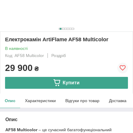
Електрокамін ArtiFlame AF58 Multicolor
В наявності
Код: AF58 Multicolor
Роздріб
29 900
₴
Купити
Опис
Характеристики
Відгуки про товар
Доставка
Опис
AF58 Multicolor
– це сучасний багатофункціональний