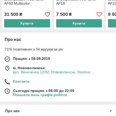
AF60 Multicolor
AF18
AF2
31 500
7 500
9 5
₴
₴
Купити
Купити
Про нас
71% позитивних з 34 відгуків за рік
Працює з 08.08.2019
м. Нововолинськ
вул. Виниченка 12/82, Нововолинськ, Україна
Контакти
Сьогодні працює з 08:00 до 22:00
Показати весь графік роботи
Про нас