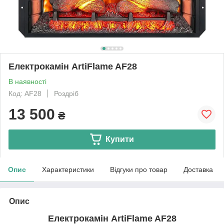
Електрокамін ArtiFlame AF28
В наявності
Код: AF28
Роздріб
13 500
₴
Купити
Опис
Характеристики
Відгуки про товар
Доставка
Опис
Електрокамін ArtiFlame AF28