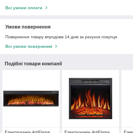
Всі умови оплати
Умови повернення
Повернення товару впродовж 14 днів за рахунок покупця
Всі умови повернення
Подібні товари компанії
Електрокамін ArtiFlame
Електрокамін ArtiFlame
Елек