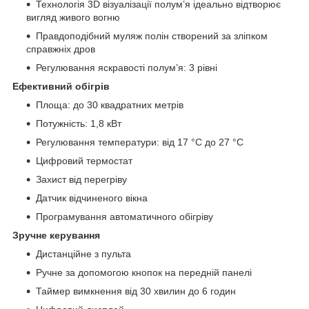
Технологія 3D візуалізації полум’я ідеально відтворює
вигляд живого вогню
Правдоподібний муляж полін створений за зліпком
справжніх дров
Регулювання яскравості полум’я: 3 рівні
Ефективний обігрів
Площа: до 30 квадратних метрів
Потужність: 1,8 кВт
Регулювання температури: від 17 °C до 27 °C
Цифровий термостат
Захист від перегріву
Датчик відчиненого вікна
Програмування автоматичного обігріву
Зручне керування
Дистанційне з пульта
Ручне за допомогою кнопок на передній панелі
Таймер вимкнення від 30 хвилин до 6 годин