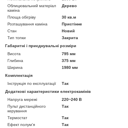
Облицювальний матеріал
Дерево
каміна
Площа обігріву
30 кв.м
Розташування каміна
Пристінне
Стан
Новий
Тип топки
Закрита
Габаритні і приєднувальні розміри
Висота
795 мм
Глибина
375 мм
Ширина
1980 мм
Комплектація
Інструкція по експлуатації
Так
Додаткові характеристики електрокамінів
Напруга мережі
220~240 В
Пульт дистанційного
Так
керування
Термостат
Так
Ефект полум'я
Так