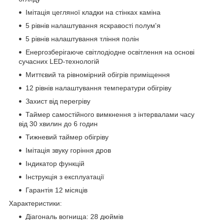
Імітація цегляної кладки на стінках каміна
5 рівнів налаштування яскравості полум'я
5 рівнів налаштування тління полін
Енергозберігаюче світлодіодне освітлення на основі
сучасних LED-технологій
Миттєвий та рівномірний обігрів приміщення
12 рівнів налаштування температури обігріву
Захист від перегріву
Таймер самостійного вимкнення з інтервалами часу
від 30 хвилин до 6 годин
Тижневий таймер обігріву
Імітація звуку горіння дров
Індикатор функцій
Інструкція з експлуатації
Гарантія 12 місяців
Характеристики:
Діагональ вогнища: 28 дюймів