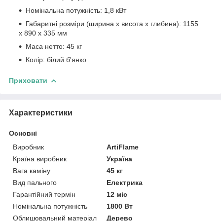
Номінальна потужність: 1,8 кВт
Габаритні розміри (ширина х висота х глибина): 1155
х 890 х 335 мм
Маса нетто: 45 кг
Колір: білий б'янко
Приховати
Характеристики
Основні
Виробник
ArtiFlame
Країна виробник
Україна
Вага каміну
45 кг
Вид пального
Електрика
Гарантійний термін
12 міс
Номінальна потужність
1800 Вт
Облицювальний матеріал
Дерево