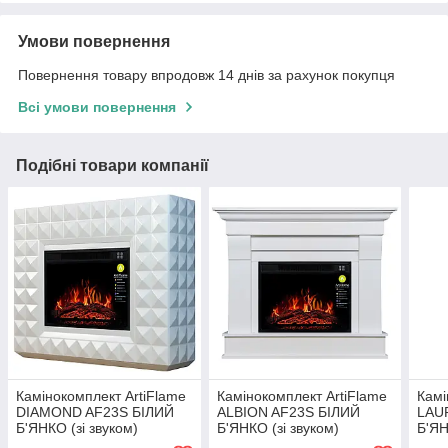
Умови повернення
Повернення товару впродовж 14 днів за рахунок покупця
Всі умови повернення
Подібні товари компанії
Камінокомплект ArtiFlame
Камінокомплект ArtiFlame
Камі
DIAMOND AF23S БІЛИЙ
ALBION AF23S БІЛИЙ
LAU
Б'ЯНКО (зі звуком)
Б'ЯНКО (зі звуком)
Б'ЯН