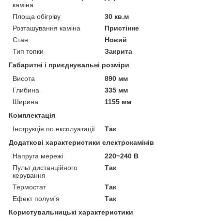
каміна
Площа обігріву
30 кв.м
Розташування каміна
Пристінне
Стан
Новий
Тип топки
Закрита
Габаритні і приєднувальні розміри
Висота
890 мм
Глибина
335 мм
Ширина
1155 мм
Комплектація
Інструкція по експлуатації
Так
Додаткові характеристики електрокамінів
Напруга мережі
220~240 В
Пульт дистанційного
Так
керування
Термостат
Так
Ефект полум'я
Так
Користувальницькі характеристики