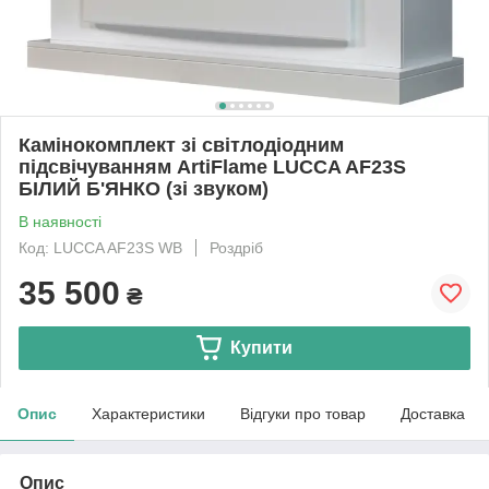
Камінокомплект зі світлодіодним
підсвічуванням ArtiFlame LUCCA AF23S
БІЛИЙ Б'ЯНКО (зі звуком)
В наявності
Код: LUCCA AF23S WB
Роздріб
35 500
₴
Купити
Опис
Характеристики
Відгуки про товар
Доставка
Опис