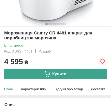
Морожениця Camry CR 4481 апарат для
виробництва морозива
В наявності
Код: ADSS - 4481
Роздріб
4 595
₴
Купити
Опис
Характеристики
Відгуки про товар
Доставка
Опис