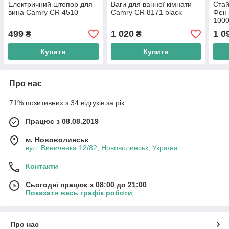
Електричний штопор для
Ваги для ванної кімнати
Стай
вина Camry CR 4510
Camry CR 8171 black
Фен-
100
499
1 020
1 0
₴
₴
Купити
Купити
Про нас
71% позитивних з 34 відгуків за рік
Працює з 08.08.2019
м. Нововолинськ
вул. Виниченка 12/82, Нововолинськ, Україна
Контакти
Сьогодні працює з 08:00 до 21:00
Показати весь графік роботи
Про нас