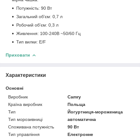
Потужність: 90 Вт
Загальний об'єм: 0,7 л
Робочий об'єм: 0,3 л
Живлення: 100-240В ~50/60 Гц
Тип вилки: E/F
Приховати
Характеристики
Основні
Виробник
Camry
Країна виробник
Польща
Тип
Йогуртниця-мороженица
Тип морозивниці
автоматична
Споживана потужність
90 Вт
Тип управління
Електронне