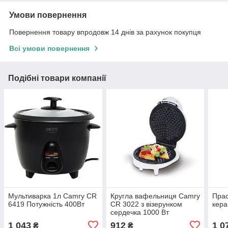
Умови повернення
Повернення товару впродовж 14 днів за рахунок покупця
Всі умови повернення
Подібні товари компанії
Мультиварка 1л Camry CR
Кругла вафельниця Camry
Прас
6419 Потужність 400Вт
CR 3022 з візерунком
кера
сердечка 1000 Вт
1 043
912
1 0
₴
₴