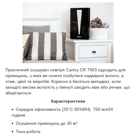
Практичний осушувач повітря Camry CR 7903 підходить для
приміщень, з яких ви хочете позбутися надмірної вологи, а
отже, цвілі та мікробів. Корисно в багатьох випадках, коли
занадто висока вологість у кімнаті шкодить вам або речам, що
зберігаються.
Характеристики
Середня ефективність (25°C 85%RH): 750 мл/24
години
Осушення приміщень до 30 м²
Тиха робота