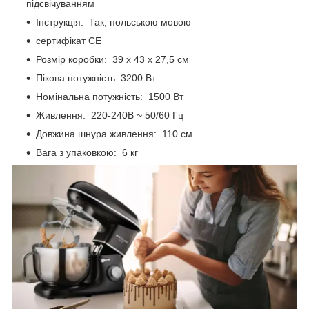
підсвічуванням
Інструкція: Так, польською мовою
сертифікат CE
Розмір коробки: 39 х 43 х 27,5 см
Пікова потужність: 3200 Вт
Номінальна потужність: 1500 Вт
Живлення: 220-240В ~ 50/60 Гц
Довжина шнура живлення: 110 см
Вага з упаковкою: 6 кг