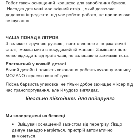
Робот також оснащений кришкою для запобігання бризок.
Насадка для чаші має вхідний отвір , який дозволяє
додавати інгредієнти під час роботи робота, не припиняючи
змішування.
ЧАША ПОНАД 6 ЛІТРОВ
З великою зручною ручкою, виготовленою з нержавіючої
сталі, можна мити в посудомийній машині. Замішане тісто
легко відходить від країв чаші, не залишаючи залишків тіста.
Елегантний у кожній деталі
Вічний дизайн і точність виконання роблять кухонну машину
MOZANO окрасою кожної кухні.
Якісна барвиста упаковка не тільки добре захищає міксер під
час транспортування, але й чудово виглядає.
Ідеально підходить для подарунка
Ми зосереджені на безпеці
Змішувач оснащений захистом від перегріву. Якщо
двигун занадто нагріється, пристрій автоматично
вимкнеться.