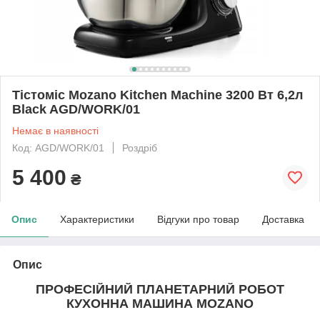
Тістоміс Mozano Kitchen Machine 3200 Вт 6,2л
Black AGD/WORK/01
Немає в наявності
Код: AGD/WORK/01
Роздріб
5 400
₴
Опис
Характеристики
Відгуки про товар
Доставка
Опис
ПРОФЕСІЙНИЙ ПЛАНЕТАРНИЙ РОБОТ
КУХОННА МАШИНА MOZANO