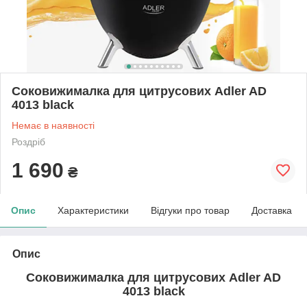
Соковижималка для цитрусових Adler AD
4013 black
Немає в наявності
Роздріб
1 690
₴
Опис
Характеристики
Відгуки про товар
Доставка
Опис
Соковижималка для цитрусових Adler AD
4013 black