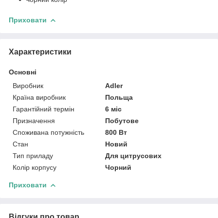
Приховати
Характеристики
Основні
Виробник
Adler
Країна виробник
Польща
Гарантійний термін
6 міс
Призначення
Побутове
Споживана потужність
800 Вт
Стан
Новий
Тип приладу
Для цитрусових
Колір корпусу
Чорний
Приховати
Відгуки про товар