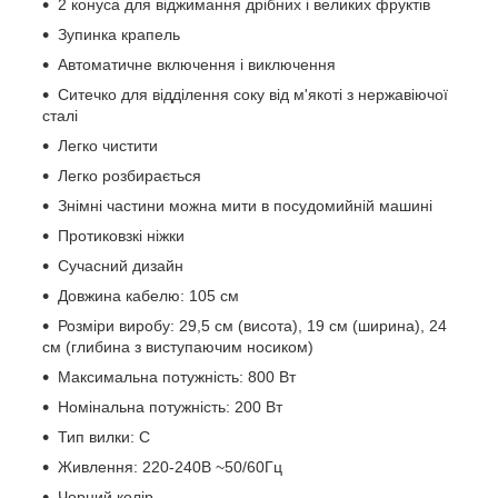
2 конуса для віджимання дрібних і великих фруктів
Зупинка крапель
Автоматичне включення і виключення
Ситечко для відділення соку від м'якоті з нержавіючої
сталі
Легко чистити
Легко розбирається
Знімні частини можна мити в посудомийній машині
Протиковзкі ніжки
Сучасний дизайн
Довжина кабелю: 105 см
Розміри виробу: 29,5 см (висота), 19 см (ширина), 24
см (глибина з виступаючим носиком)
Максимальна потужність: 800 Вт
Номінальна потужність: 200 Вт
Тип вилки: C
Живлення: 220-240В ~50/60Гц
Чорний колір