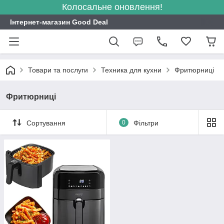
Колосальне оновлення!
Інтернет-магазин Good Deal
Товари та послуги
Техника для кухни
Фритюрниці
Фритюрниці
Сортування
0
Фільтри